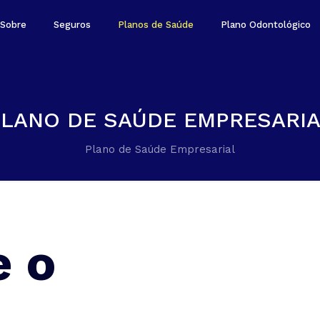
Sobre
Seguros
Planos de Saúde
Plano Odontológico
PLANO DE SAÚDE EMPRESARIA
Plano de Saúde Empresarial
e o
e