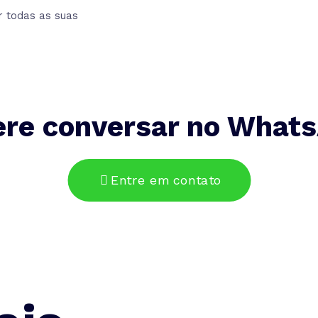
r todas as suas
ere conversar no What
Entre em contato