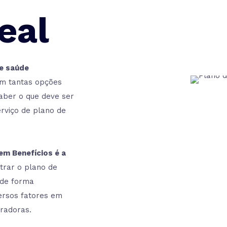
eal
e saúde
om tantas opções
aber o que deve ser
rviço de plano de
em Benefícios é a
trar o plano de
 de forma
versos fatores em
uradoras.