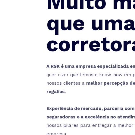
Muito m
que um
corretor
A RSK é uma empresa especializada e
quer dizer que temos o know-how em p
nossos clientes a
melhor percepção de 
regalias
.
Experiência de mercado, parceria com
seguradoras e a excelência no atendi
nossos pilares para entregar a melhor
empresa.