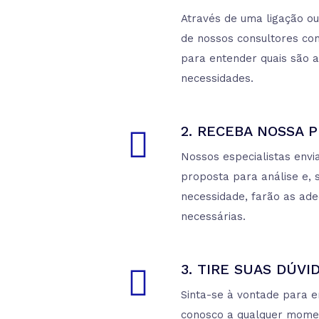
Através de uma ligação ou 
de nossos consultores co
para entender quais são a
necessidades.
2. RECEBA NOSSA 
Nossos especialistas envi
proposta para análise e, 
necessidade, farão as ad
necessárias.
3. TIRE SUAS DÚVI
Sinta-se à vontade para 
conosco a qualquer mome