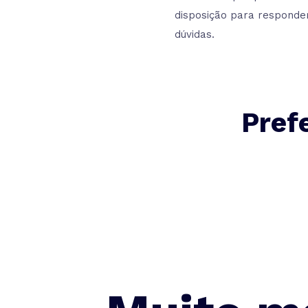
disposição para responde
dúvidas.
Pref