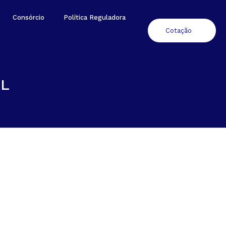
Consórcio
Política Reguladora
Cotação
L