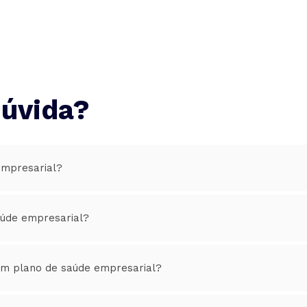
dúvida?
empresarial?
aúde empresarial?
um plano de saúde empresarial?